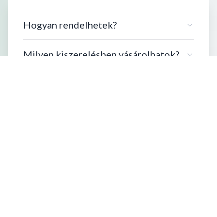
Hogyan rendelhetek?
Milyen kiszerelésben vásárolhatok?
Szállítási információk