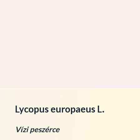
Lycopus europaeus L.
Vízi peszérce