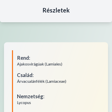
Részletek
Rend
:
Ajakosvirágúak (Lamiales)
Család
:
Árvacsalánfélék (Lamiaceae)
Nemzetség
:
Lycopus