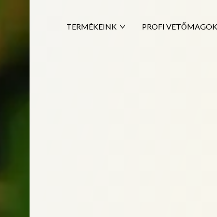
TERMÉKEINK
PROFI VETŐMAGO