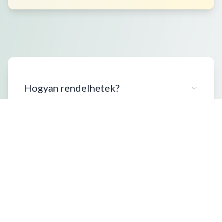
Hogyan rendelhetek?
Milyen kiszerelésben vásárolhatok?
Szállítási információk