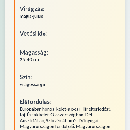
Virágzás
:
május-július
Vetési idő
:
Magasság
:
25-40 cm
Szín
:
világossárga
Előfordulás
:
Európában honos, kelet-alpesi, illír elterjedésű
faj. Északkelet-Olaszországban, Dél-
Ausztriában, Szlovéniában és Délnyugat-
Magyarországon fordul elő. Magyarországon