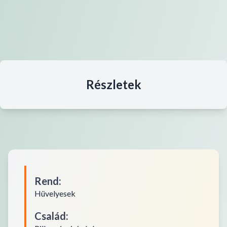
Részletek
Rend
:
Hüvelyesek
Család
: