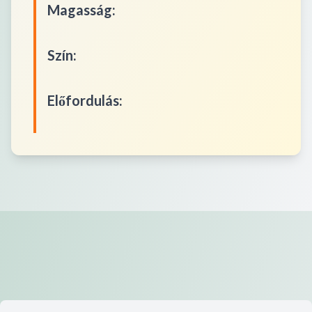
Magasság
:
Szín
:
Előfordulás
: