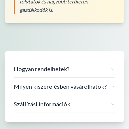
folytatók és nagyobb területen
gazdálkodók is.
Hogyan rendelhetek?
Milyen kiszerelésben vásárolhatok?
Szállítási információk