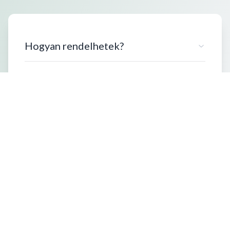
Hogyan rendelhetek?
Milyen kiszerelésben vásárolhatok?
Szállítási információk