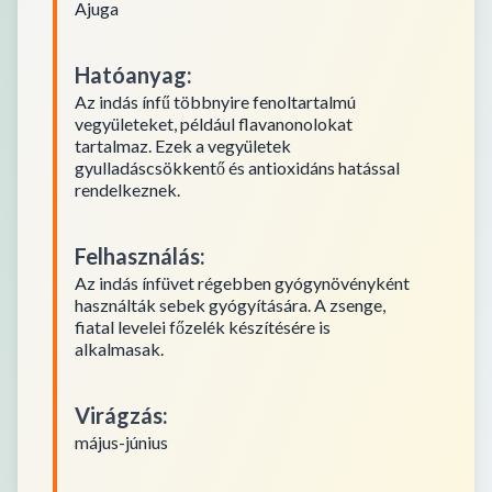
Ajuga
Hatóanyag
:
Az indás ínfű többnyire fenoltartalmú
vegyületeket, például flavanonolokat
tartalmaz. Ezek a vegyületek
gyulladáscsökkentő és antioxidáns hatással
rendelkeznek.
Felhasználás
:
Az indás ínfüvet régebben gyógynövényként
használták sebek gyógyítására. A zsenge,
fiatal levelei főzelék készítésére is
alkalmasak.
Virágzás
:
május-június