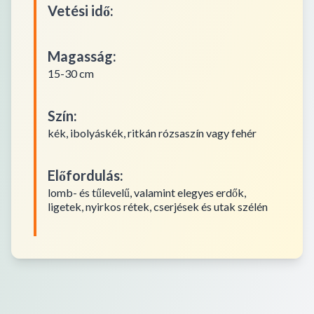
Vetési idő
:
Magasság
:
15-30 cm
Szín
:
kék, ibolyáskék, ritkán rózsaszín vagy fehér
Előfordulás
:
lomb- és tűlevelű, valamint elegyes erdők,
ligetek, nyirkos rétek, cserjések és utak szélén