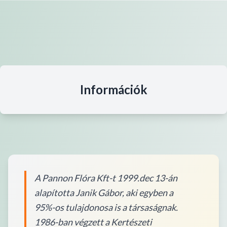
Információk
A Pannon Flóra Kft-t 1999.dec 13-án
alapította Janik Gábor, aki egyben a
95%-os tulajdonosa is a társaságnak.
1986-ban végzett a Kertészeti