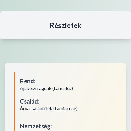
Részletek
Rend
:
Ajakosvirágúak (Lamiales)
Család
:
Árvacsalánfélék (Lamiaceae)
Nemzetség
: