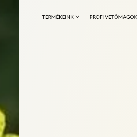
TERMÉKEINK
PROFI VETŐMAGO