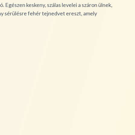
ó. Egészen keskeny, szálas levelei a száron ülnek,
ény sérülésre fehér tejnedvet ereszt, amely