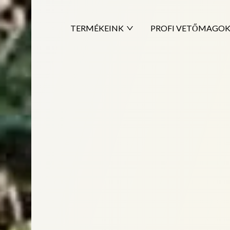
TERMÉKEINK
PROFI VETŐMAGO