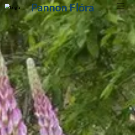
Pannon Flóra