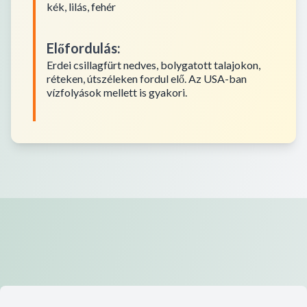
kék, lilás, fehér
Előfordulás
:
Erdei csillagfürt nedves, bolygatott talajokon,
réteken, útszéleken fordul elő. Az USA-ban
vízfolyások mellett is gyakori.