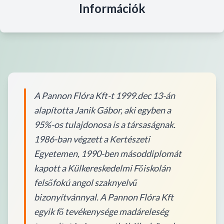
Információk
A Pannon Flóra Kft-t 1999.dec 13-án
alapította Janik Gábor, aki egyben a
95%-os tulajdonosa is a társaságnak.
1986-ban végzett a Kertészeti
Egyetemen, 1990-ben másoddiplomát
kapott a Külkereskedelmi Főiskolán
felsőfokú angol szaknyelvű
bizonyítvánnyal. A Pannon Flóra Kft
egyik fő tevékenysége madáreleség