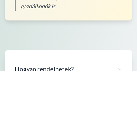
gazdálkodók is.
Hogyan rendelhetek?
Milyen kiszerelésben vásárolhatok?
Szállítási információk