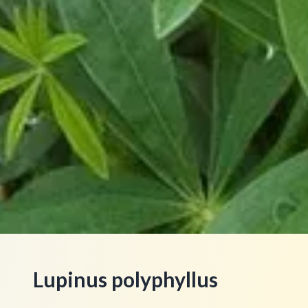
Lupinus polyphyllus