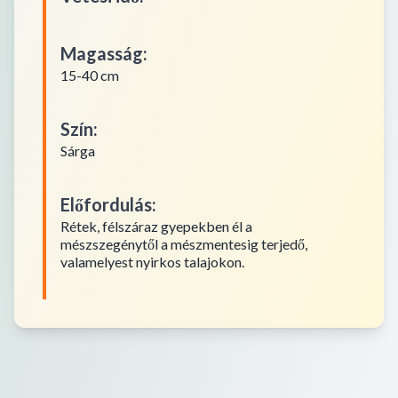
Magasság
:
15-40 cm
Szín
:
Sárga
Előfordulás
:
Rétek, félszáraz gyepekben él a
mészszegénytől a mészmentesig terjedő,
valamelyest nyirkos talajokon.