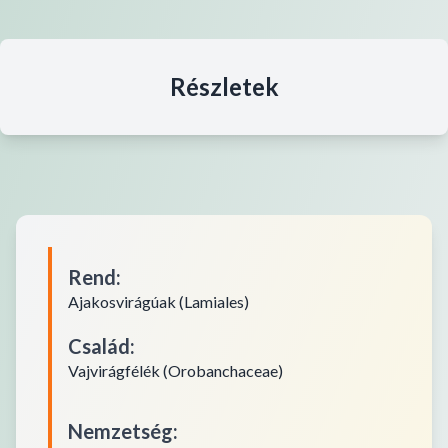
Részletek
Rend
:
Ajakosvirágúak (Lamiales)
Család
:
Vajvirágfélék (Orobanchaceae)
Nemzetség
: