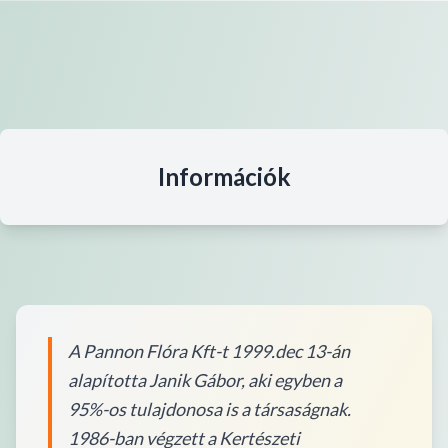
Információk
A Pannon Flóra Kft-t 1999.dec 13-án
alapította Janik Gábor, aki egyben a
95%-os tulajdonosa is a társaságnak.
1986-ban végzett a Kertészeti