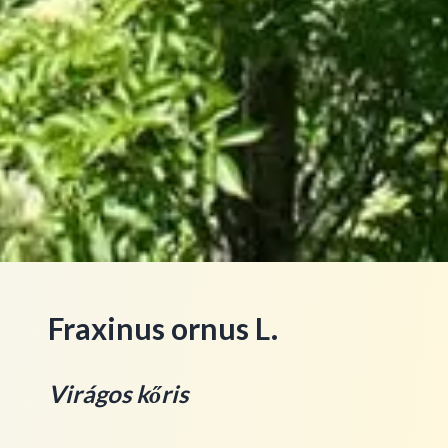
Fraxinus ornus L.
Virágos kőris