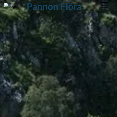
Pannon Flóra