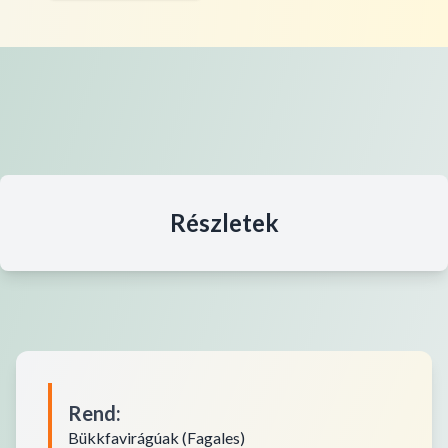
Részletek
Rend
:
Bükkfavirágúak (Fagales)