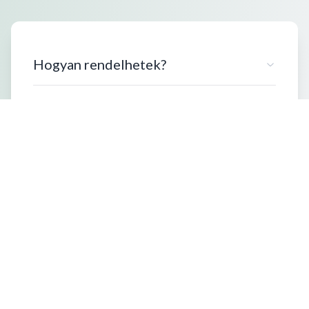
Hogyan rendelhetek?
Milyen kiszerelésben vásárolhatok?
Szállítási információk