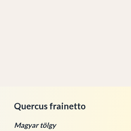
Quercus frainetto
Magyar tölgy