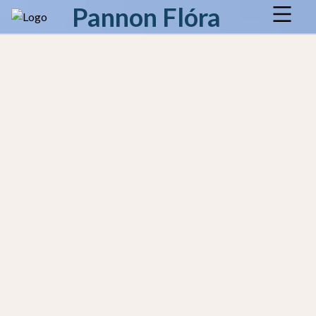
Pannon Flóra