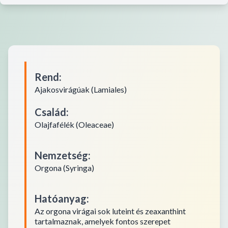
Rend
:
Ajakosvirágúak (Lamiales)
Család
:
Olajfafélék (Oleaceae)
Nemzetség
:
Orgona (Syringa)
Hatóanyag
:
Az orgona virágai sok luteint és zeaxanthint
tartalmaznak, amelyek fontos szerepet