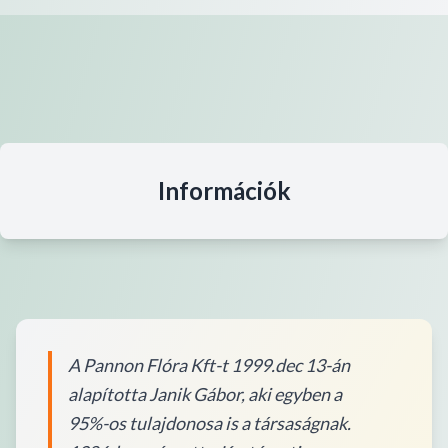
Információk
A Pannon Flóra Kft-t 1999.dec 13-án
alapította Janik Gábor, aki egyben a
95%-os tulajdonosa is a társaságnak.