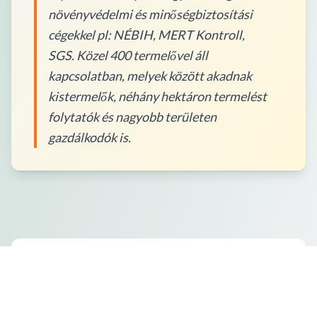
növényvédelmi és minőségbiztosítási
cégekkel pl: NÉBIH, MERT Kontroll,
SGS. Közel 400 termelővel áll
kapcsolatban, melyek között akadnak
kistermelők, néhány hektáron termelést
folytatók és nagyobb területen
gazdálkodók is.
Hogyan rendelhetek?