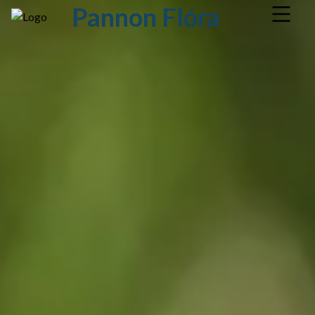
Pannon Flóra