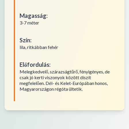
Magasság
:
3-7 méter
Szín
:
lila, ritkábban fehér
Előfordulás
:
Melegkedvelő, szárazságtűrő, fényigényes, de
csak jó kerti viszonyok között díszít
megfelelően. Dél- és Kelet-Európában honos,
Magyarországon régóta ültetik.