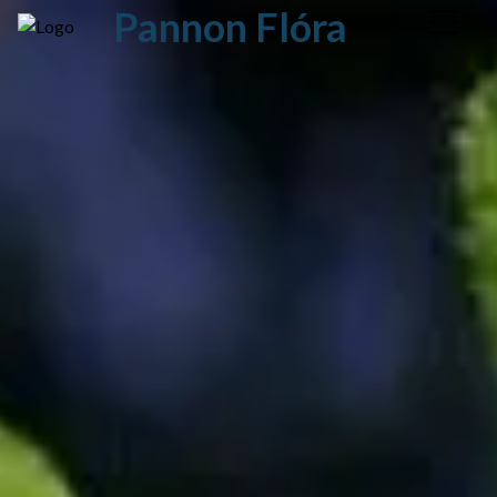
Pannon Flóra