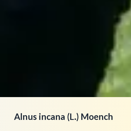
Alnus incana (L.) Moench