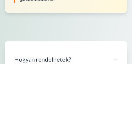
Hogyan rendelhetek?
Milyen kiszerelésben vásárolhatok?
Szállítási információk