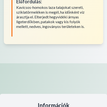
Előfordulás
:
Kavicsos-homokos laza talajokat szereti,
sziklatörmeléken is megél, ha időnként víz
árasztja el. Elterjedt hegyvidéki árnyas
ligeterdőkben, patakok vagy kis folyók
mellett, nedves, ingoványos területeken is.
Információk