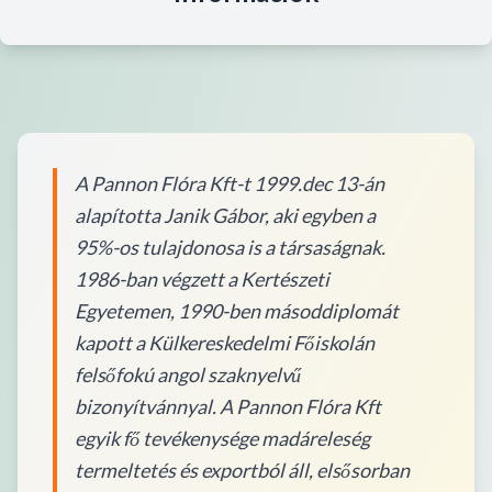
A Pannon Flóra Kft-t 1999.dec 13-án
alapította Janik Gábor, aki egyben a
95%-os tulajdonosa is a társaságnak.
1986-ban végzett a Kertészeti
Egyetemen, 1990-ben másoddiplomát
kapott a Külkereskedelmi Főiskolán
felsőfokú angol szaknyelvű
bizonyítvánnyal. A Pannon Flóra Kft
egyik fő tevékenysége madáreleség
termeltetés és exportból áll, elsősorban