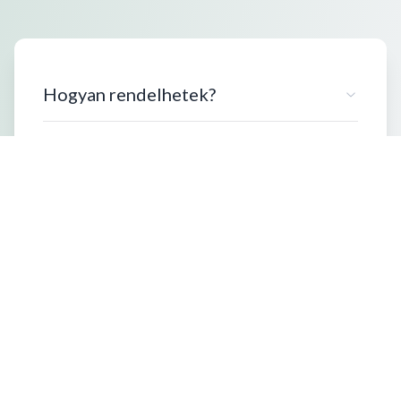
Hogyan rendelhetek?
Milyen kiszerelésben vásárolhatok?
Szállítási információk