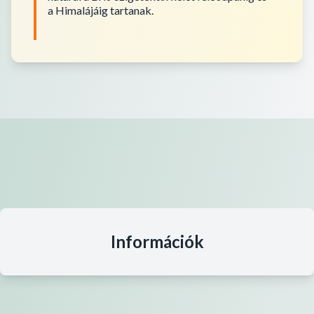
a Himalájáig tartanak.
Információk