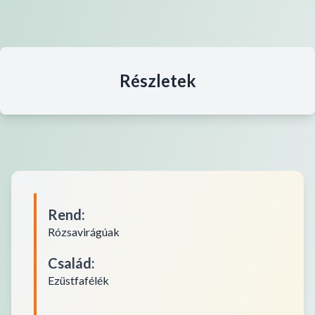
Részletek
Rend
:
Rózsavirágúak
Család
:
Ezüstfafélék