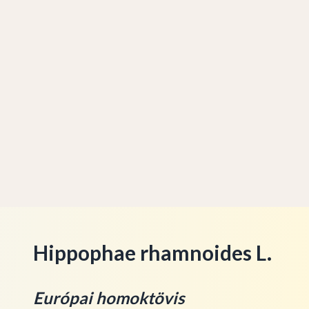
Hippophae rhamnoides L.
Európai homoktövis